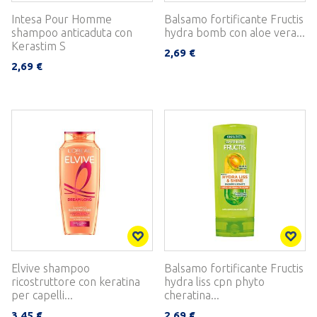
Intesa Pour Homme
Balsamo fortificante Fructis
shampoo anticaduta con
hydra bomb con aloe vera...
Kerastim S
2,69 €
2,69 €
Elvive shampoo
Balsamo fortificante Fructis
ricostruttore con keratina
hydra liss cpn phyto
per capelli...
cheratina...
3,45 €
2,69 €