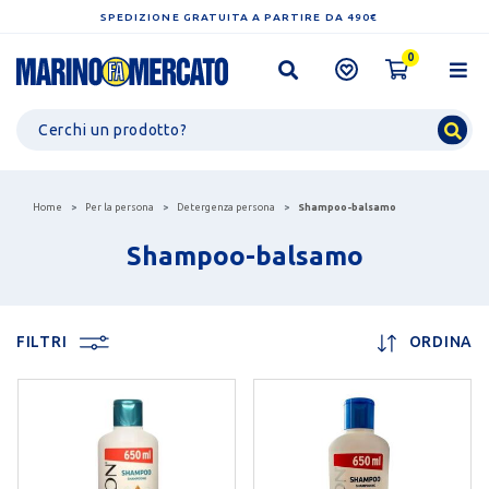
SPEDIZIONE GRATUITA A PARTIRE DA 490€
0
Home
Per la persona
Detergenza persona
Shampoo-balsamo
Shampoo-balsamo
FILTRI
ORDINA