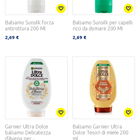
Balsamo Sunsilk forza
Balsamo Sunsilk per capelli
antirottura 200 Ml
ricci da domare 200 Ml
2,69 €
2,69 €
Garnier Ultra Dolce
Balsamo Garnier Ultra
balsamo Delicatezza
Dolce Tesori di miele 200
d'Avena per...
ml