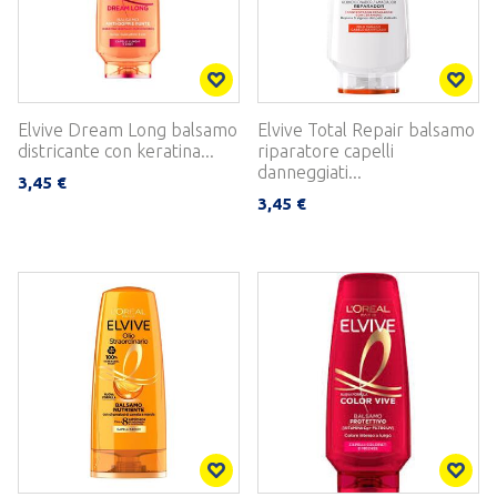
Elvive Dream Long balsamo
Elvive Total Repair balsamo
districante con keratina...
riparatore capelli
danneggiati...
3,45 €
3,45 €