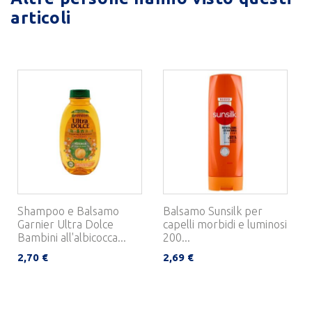
articoli
Shampoo e Balsamo
Balsamo Sunsilk per
Garnier Ultra Dolce
capelli morbidi e luminosi
Bambini all'albicocca...
200...
2,70 €
2,69 €