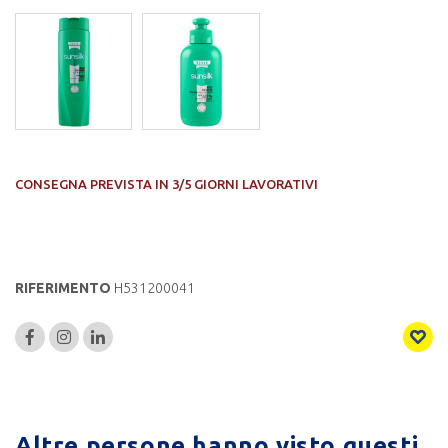
CONSEGNA PREVISTA IN 3/5 GIORNI LAVORATIVI
RIFERIMENTO
H531200041
Altre persone hanno visto questi