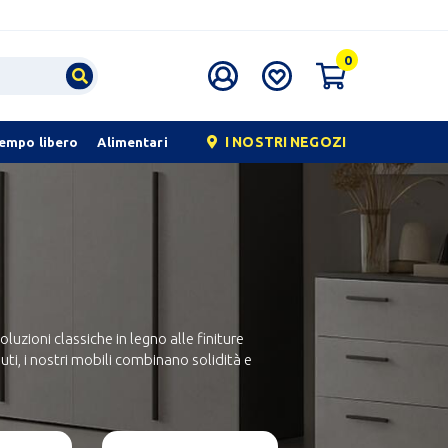
0
I NOSTRI NEGOZI
tempo libero
Alimentari
zioni classiche in legno alle finiture
ti, i nostri mobili combinano solidità e