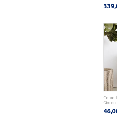
339,
Comodi
Giorno 
46,0