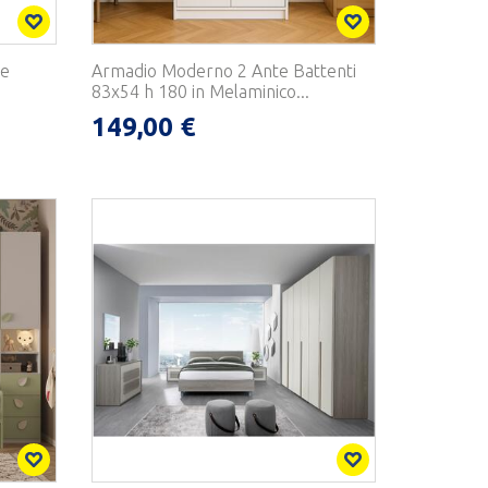
le
Armadio Moderno 2 Ante Battenti
83x54 h 180 in Melaminico...
149,00 €