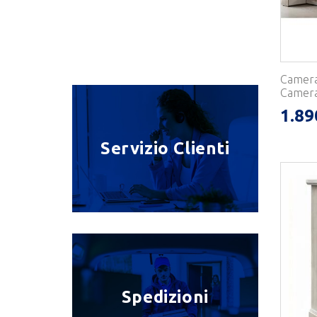
Camera 
Camera
1.89
Servizio Clienti
Spedizioni