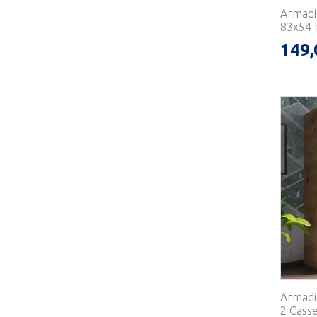
Armadi
83x54 h
149,
Armadi
2 Casse