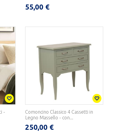
55,00 €
i -
Comoncino Classico 4 Cassetti in
Legno Massello - con...
250,00 €