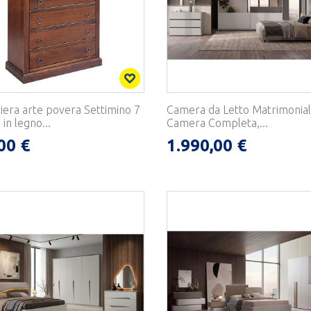
iera arte povera Settimino 7
Camera da Letto Matrimonial
 in legno...
Camera Completa,...
00 €
1.990,00 €