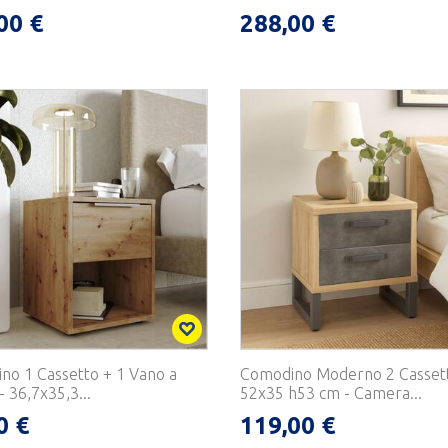
00 €
288,00 €
no 1 Cassetto + 1 Vano a
Comodino Moderno 2 Cassett
- 36,7x35,3...
52x35 h53 cm - Camera...
0 €
119,00 €