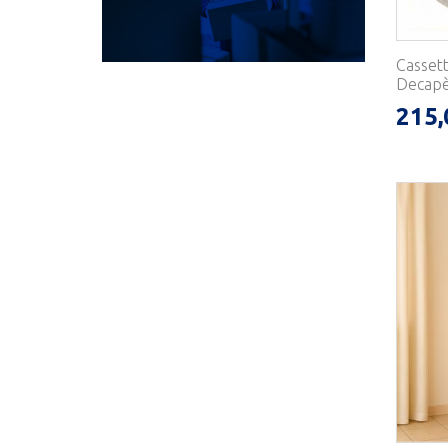
Cassett
Decapè 
215,