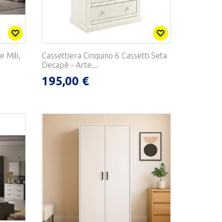
 Mili,
Cassettiera Cinquino 6 Cassetti Seta
Decapè - Arte...
195,00 €