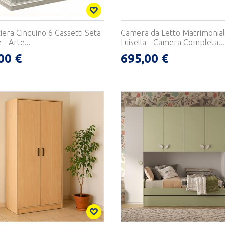
iera Cinquino 6 Cassetti Seta
Camera da Letto Matrimonia
- Arte...
Luisella - Camera Completa...
00 €
695,00 €