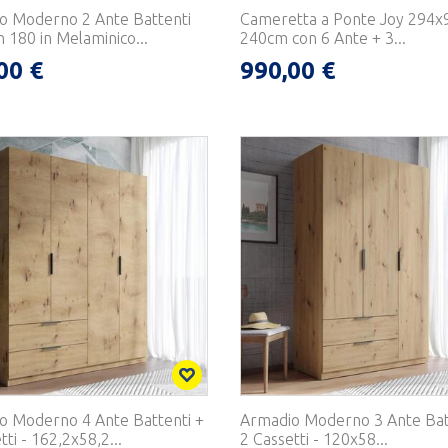
o Moderno 2 Ante Battenti
Cameretta a Ponte Joy 294x
 180 in Melaminico...
240cm con 6 Ante + 3...
00 €
990,00 €
o Moderno 4 Ante Battenti +
Armadio Moderno 3 Ante Bat
tti - 162,2x58,2...
2 Cassetti - 120x58...