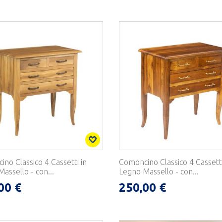
no Classico 4 Cassetti in
Comoncino Classico 4 Cassetti
assello - con...
Legno Massello - con...
00 €
250,00 €