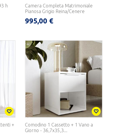
93 h
Camera Completa Matrimoniale
Pianosa Grigio Reina/Cenere
995,00 €
tenti +
Comodino 1 Cassetto + 1 Vano a
Giorno - 36,7x35,3...