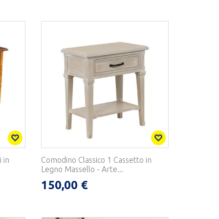
 in
Comodino Classico 1 Cassetto in
Legno Massello - Arte...
150,00 €