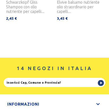
Schwarzkopf Gliss
Elvive balsamo nutriente
Shampoo con olio
olio straordinario per
nutriente per capelli...
capelli...
2,45 €
3,45 €
14 NEGOZI IN ITALIA
INFORMAZIONI