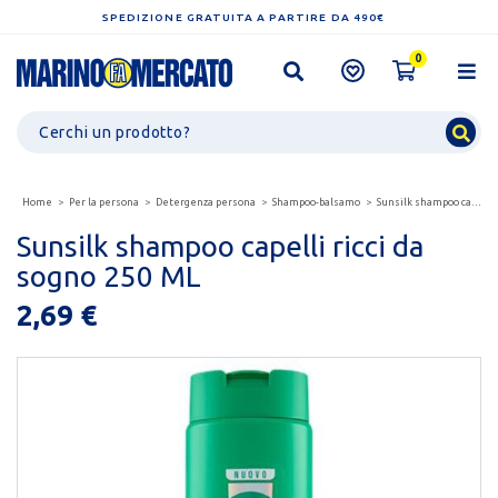
SPEDIZIONE GRATUITA A PARTIRE DA 490€
0
Home
Per la persona
Detergenza persona
Shampoo-balsamo
Sunsilk shampoo capelli ricci da sogno 250 ml
Sunsilk shampoo capelli ricci da
sogno 250 ML
2,69 €