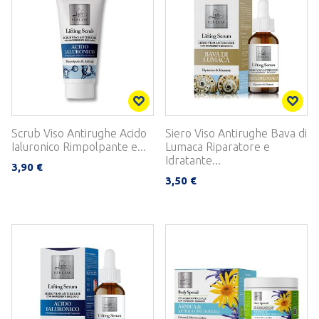
Scrub Viso Antirughe Acido
Siero Viso Antirughe Bava di
Ialuronico Rimpolpante e...
Lumaca Riparatore e
Idratante...
3,90 €
3,50 €