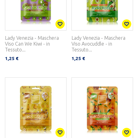
Lady Venezia - Maschera
Lady Venezia - Maschera
Viso Can We Kiwi - in
Viso Avocuddle - in
Tessuto...
Tessuto...
1,25 €
1,25 €