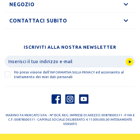
NEGOZIO
CONTATTACI SUBITO
ISCRIVITI ALLA NOSTRA NEWSLETTER
Ho preso visione dell'
ed acconsento al
INFORMATIVA SULLA PRIVACY
trattamento dei miei dati personali
MARINO FA MERCATO S.P.A. - N° ISCR. REG. IMPRESE DI AREZZO: 00878500511 - P. IVA E
C.F.: 00878500511 - CAPITALE SOCIALE DELIBERATO: € 11.000.000,00 INTERAMENTE
VERSATO