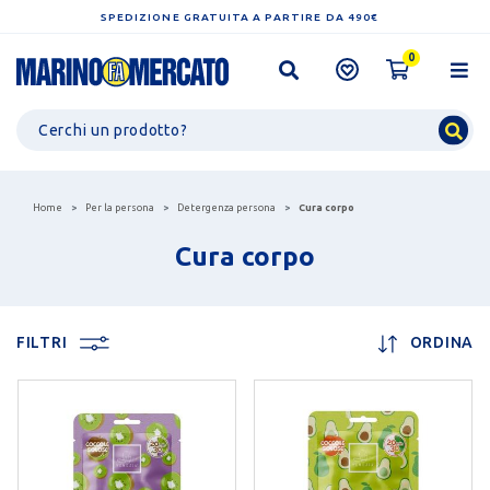
SPEDIZIONE GRATUITA A PARTIRE DA 490€
0
Home
Per la persona
Detergenza persona
Cura corpo
Cura corpo
FILTRI
ORDINA