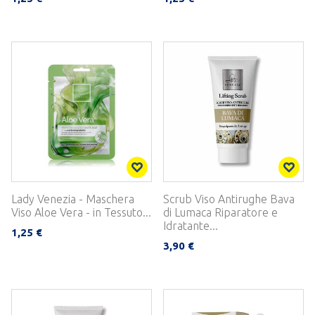
Lady Venezia - Maschera
Scrub Viso Antirughe Bava
Viso Aloe Vera - in Tessuto...
di Lumaca Riparatore e
Idratante...
1,25 €
3,90 €