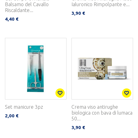
Balsamo del Cavallo
Ialuronico Rimpolpante e...
Riscaldante...
3,90 €
4,40 €
Set manicure 3pz
Crema viso antirughe
biologica con bava di lumaca
2,00 €
50...
3,90 €