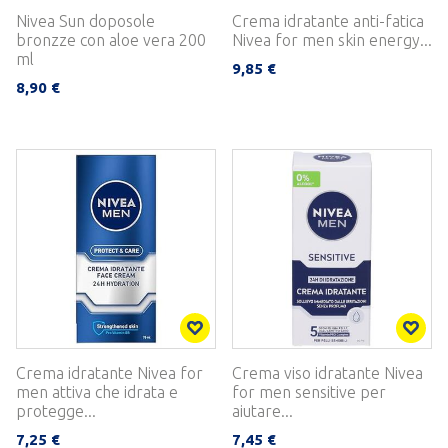
Nivea Sun doposole
Crema idratante anti-fatica
bronzze con aloe vera 200
Nivea for men skin energy...
ml
9,85 €
8,90 €
Crema idratante Nivea for
Crema viso idratante Nivea
men attiva che idrata e
for men sensitive per
protegge...
aiutare...
7,25 €
7,45 €