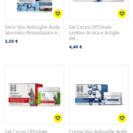
Siero Viso Antirughe Acido
Gel Corpo Officinale
Ialuronico Rimpolpante e...
Lenitivo Arnica e Artiglio
del...
3,50 €
4,40 €
Gel Corpo Officinale
Crema Viso Antirughe Acido