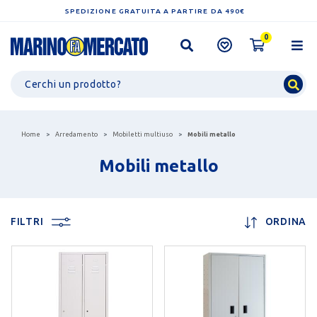
SPEDIZIONE GRATUITA A PARTIRE DA 490€
0
Home
Arredamento
Mobiletti multiuso
Mobili metallo
Mobili metallo
FILTRI
ORDINA