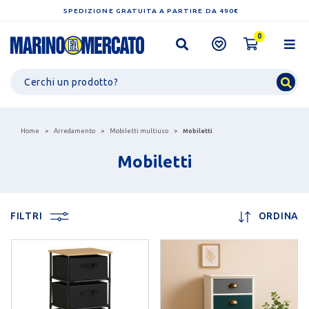
SPEDIZIONE GRATUITA A PARTIRE DA 490€
0
Home
Arredamento
Mobiletti multiuso
Mobiletti
Mobiletti
FILTRI
ORDINA