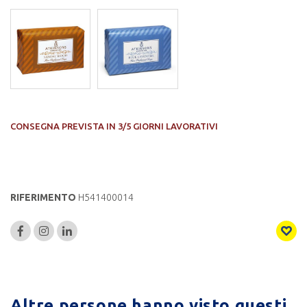
CONSEGNA PREVISTA IN 3/5 GIORNI LAVORATIVI
RIFERIMENTO
H541400014
Altre persone hanno visto questi