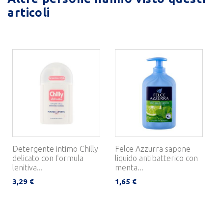
articoli
Detergente intimo Chilly
Felce Azzurra sapone
delicato con formula
liquido antibatterico con
lenitiva...
menta...
3,29 €
1,65 €