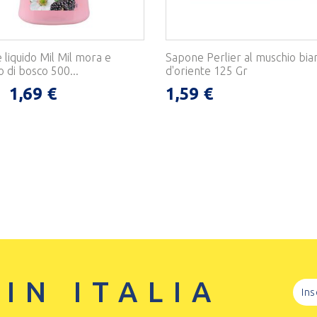
liquido Mil Mil mora e
Sapone Perlier al muschio bia
 di bosco 500...
d'oriente 125 Gr
1,69 €
1,59 €
 IN ITALIA