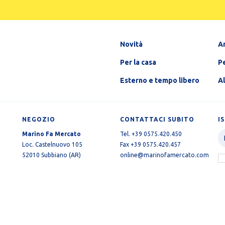
Novità
A
Per la casa
Pe
Esterno e tempo libero
A
NEGOZIO
CONTATTACI SUBITO
I
Marino Fa Mercato
Tel. +39 0575.420.450
Loc. Castelnuovo 105
Fax +39 0575.420.457
52010 Subbiano (AR)
online@marinofamercato.com