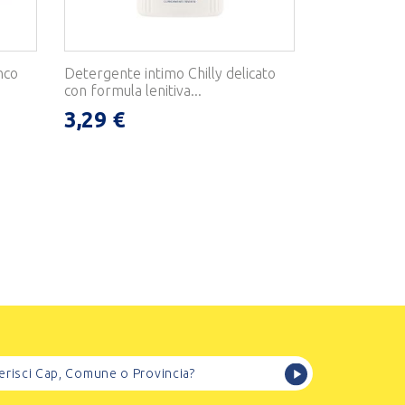
nco
Detergente intimo Chilly delicato
con formula lenitiva...
3,29 €