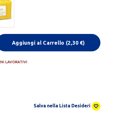
Aggiungi al Carrello
(
2,30
€)
RNI LAVORATIVI
Salva nella Lista Desideri