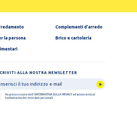
rredamento
Complementi d'arredo
r la persona
Brico e cartoleria
limentari
SCRIVITI ALLA NOSTRA NEWSLETTER
Ho preso visione dell'
INFORMATIVA SULLA PRIVACY
ed acconsento al
trattamento dei miei dati personali