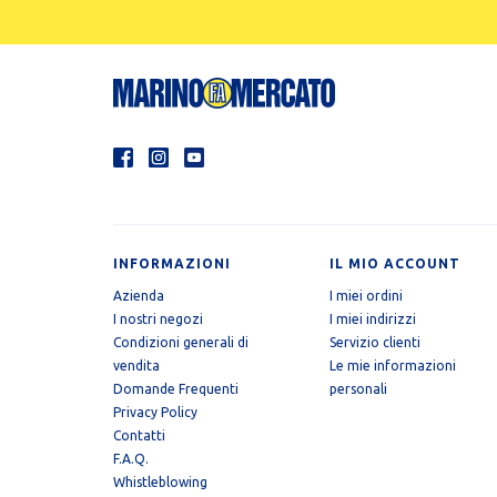
INFORMAZIONI
IL MIO ACCOUNT
Azienda
I miei ordini
I nostri negozi
I miei indirizzi
Condizioni generali di
Servizio clienti
vendita
Le mie informazioni
Domande Frequenti
personali
Privacy Policy
Contatti
F.A.Q.
Whistleblowing