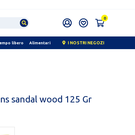
0
I NOSTRI NEGOZI
tempo libero
Alimentari
ns sandal wood 125 Gr