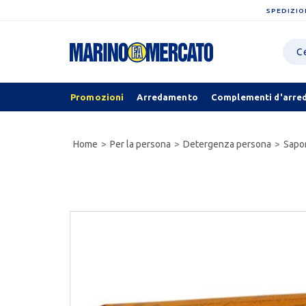
SPEDIZIO
Promozioni
Arredamento
Complementi d'arre
Home
Per la persona
Detergenza persona
Sapo