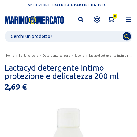
SPEDIZIONE GRATUITA A PARTIRE DA 490€
0
Home
Per la persona
Detergenza persona
Sapone
Lactacyd detergente intimo protezione e delicatezza...
Lactacyd detergente intimo
protezione e delicatezza 200 ml
2,69 €