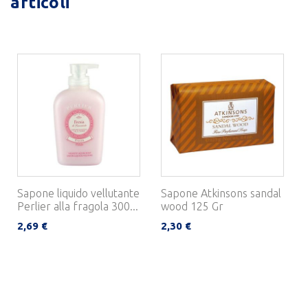
articoli
Sapone liquido vellutante
Sapone Atkinsons sandal
Perlier alla fragola 300...
wood 125 Gr
2,69 €
2,30 €