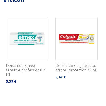
Dentifricio Elmex
Dentifricio Colgate total
sensitive professional 75
original protection 75 Ml
Ml
2,40 €
5,39 €