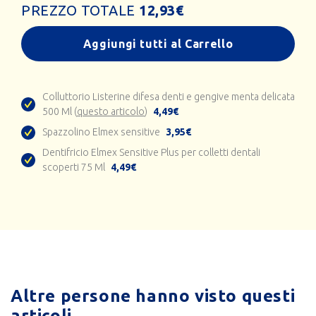
PREZZO TOTALE
12,93
€
Aggiungi tutti al Carrello
Colluttorio Listerine difesa denti e gengive menta delicata
500 Ml (
questo articolo
)
4,49€
Spazzolino Elmex sensitive
3,95€
Dentifricio Elmex Sensitive Plus per colletti dentali
scoperti 75 Ml
4,49€
Altre persone hanno visto questi
articoli