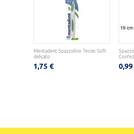
Mentadent Spazzolino Tecnic Soft
Spazzol
delicato
Confezi
1,75 €
0,99