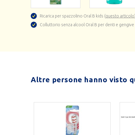
Ricarica per spazzolino Oral B kids (
questo articolo
Colluttorio senza alcool Oral B per denti e gengiv
Altre persone hanno visto qu