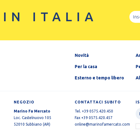
 IN ITALIA
Novità
A
Per la casa
Pe
Esterno e tempo libero
A
NEGOZIO
CONTATTACI SUBITO
I
Marino Fa Mercato
Tel. +39 0575.420.450
Loc. Castelnuovo 105
Fax +39 0575.420.457
52010 Subbiano (AR)
online@marinofamercato.com