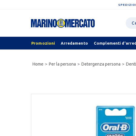
SPEDIZIO
Promozioni
Arredamento
Complementi d'arre
Home
Per la persona
Detergenza persona
Denti