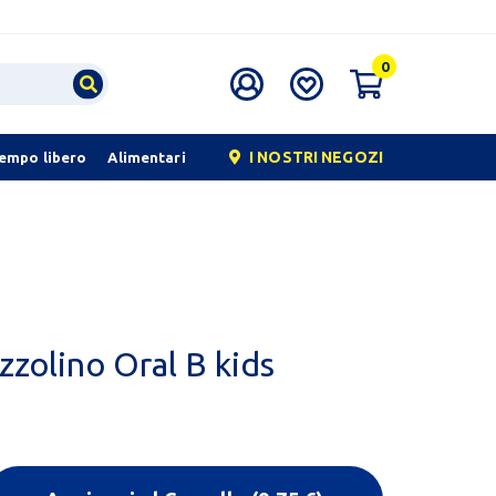
0
I NOSTRI NEGOZI
tempo libero
Alimentari
zzolino Oral B kids