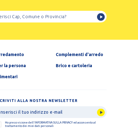
rredamento
Complementi d'arredo
r la persona
Brico e cartoleria
limentari
SCRIVITI ALLA NOSTRA NEWSLETTER
Ho preso visione dell'
INFORMATIVA SULLA PRIVACY
ed acconsento al
trattamento dei miei dati personali