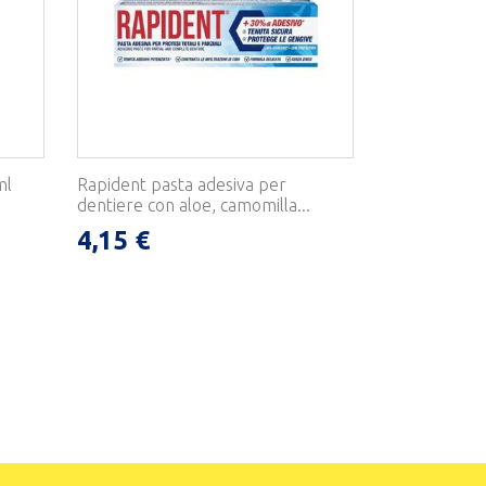
ml
Rapident pasta adesiva per
dentiere con aloe, camomilla...
4,15 €