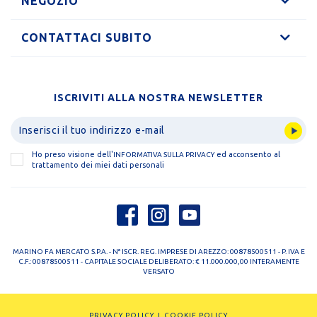
NEGOZIO
CONTATTACI SUBITO
ISCRIVITI ALLA NOSTRA NEWSLETTER
Ho preso visione dell'
ed acconsento al
INFORMATIVA SULLA PRIVACY
trattamento dei miei dati personali
MARINO FA MERCATO S.P.A. - N° ISCR. REG. IMPRESE DI AREZZO: 00878500511 - P. IVA E
C.F.: 00878500511 - CAPITALE SOCIALE DELIBERATO: € 11.000.000,00 INTERAMENTE
VERSATO
PRIVACY POLICY
COOKIE POLICY