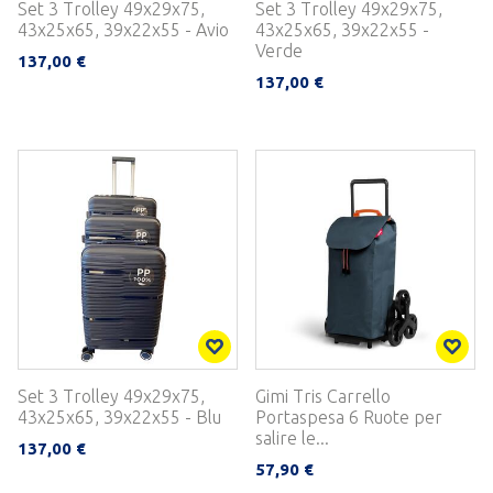
Set 3 Trolley 49x29x75,
Set 3 Trolley 49x29x75,
43x25x65, 39x22x55 - Avio
43x25x65, 39x22x55 -
Verde
137,00 €
137,00 €
Set 3 Trolley 49x29x75,
Gimi Tris Carrello
43x25x65, 39x22x55 - Blu
Portaspesa 6 Ruote per
salire le...
137,00 €
57,90 €