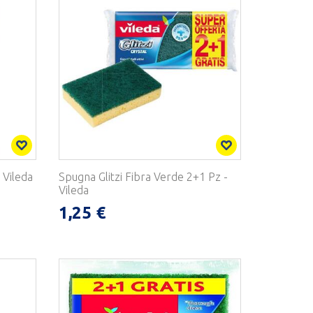
 Vileda
Spugna Glitzi Fibra Verde 2+1 Pz -
Vileda
1,25 €