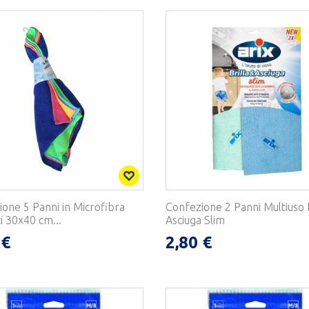
one 5 Panni in Microfibra
Confezione 2 Panni Multiuso B
i 30x40 cm...
Asciuga Slim
 €
2,80 €