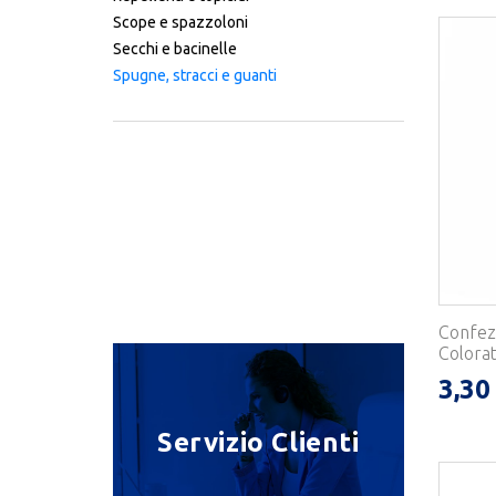
Scope e spazzoloni
Secchi e bacinelle
Spugne, stracci e guanti
Confezi
Colorat
3,30
Servizio Clienti