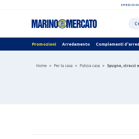
SPEDIZIO
Promozioni
Arredamento
Complementi d'arre
Home
Per la casa
Pulizia casa
Spugne, stracci 