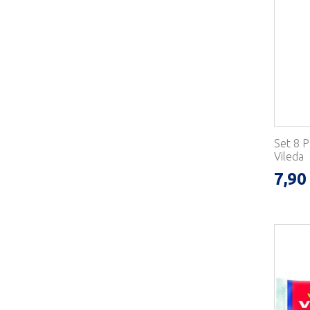
Set 8 P
Vileda
7,90