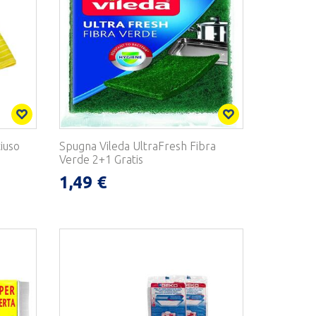
iuso
Spugna Vileda UltraFresh Fibra
Verde 2+1 Gratis
1,49 €