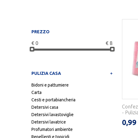
PREZZO
€
0
€
8
PULIZIA CASA
Bidoni e pattumiere
Carta
Cesti e portabiancheria
Confez
Detersivi casa
- Pulizi
Detersivi lavastoviglie
0,99
Detersivi lavatrice
Profumatori ambiente
Repellenti e topicidi