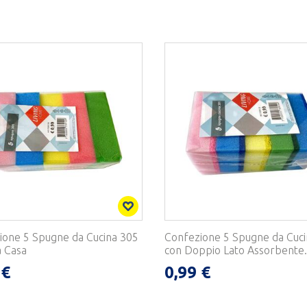
ione 5 Spugne da Cucina 305
Confezione 5 Spugne da Cuci
a Casa
con Doppio Lato Assorbente.
 €
0,99 €