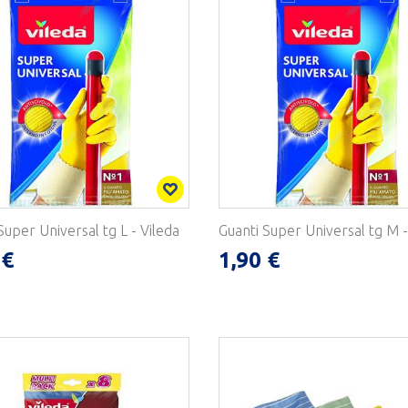
Super Universal tg L - Vileda
Guanti Super Universal tg M -
 €
1,90 €