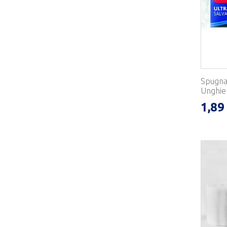
Spugna 
Unghie 
1,89