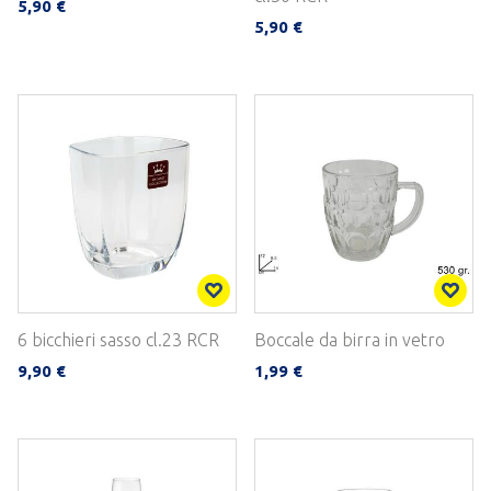
5,90 €
5,90 €
6 bicchieri sasso cl.23 RCR
Boccale da birra in vetro
9,90 €
1,99 €