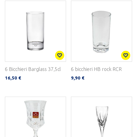
6 Bicchieri Barglass 37,5cl
6 bicchieri HB rock RCR
16,50 €
9,90 €