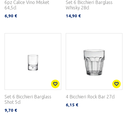
6pz Calice Vino Misket
Set 6 Bicchieri Barglass
64,5cl
Whisky 28cl
6,90 €
14,90 €
Set 6 Bicchieri Barglass
4 Bicchieri Rock Bar 27cl
Shot 5cl
6,15 €
9,70 €