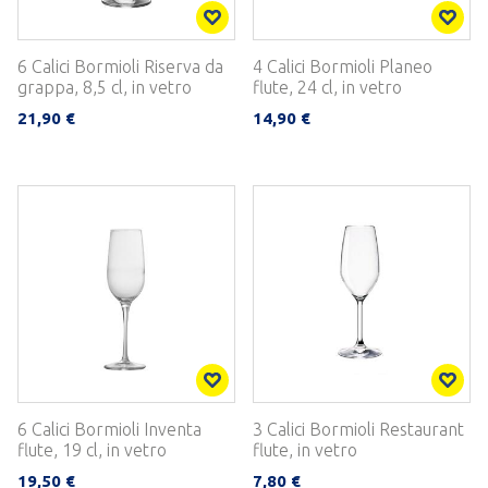
6 Calici Bormioli Riserva da
4 Calici Bormioli Planeo
grappa, 8,5 cl, in vetro
flute, 24 cl, in vetro
21,90 €
14,90 €
6 Calici Bormioli Inventa
3 Calici Bormioli Restaurant
flute, 19 cl, in vetro
flute, in vetro
19,50 €
7,80 €