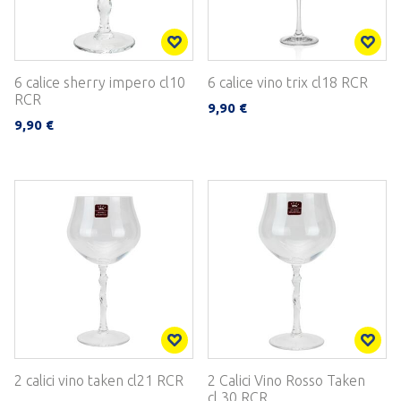
6 calice sherry impero cl10
6 calice vino trix cl18 RCR
RCR
9,90 €
9,90 €
2 calici vino taken cl21 RCR
2 Calici Vino Rosso Taken
cl.30 RCR