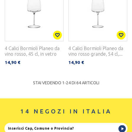
4 Calici Bormioli Planeo da
4 Calici Bormioli Planeo da
vino rosso, 45 cl, in vetro
vino rosso grande, 54 cl,...
14,90 €
14,90 €
STAI VEDENDO 1-
24
DI 64 ARTICOLI
14 NEGOZI IN ITALIA