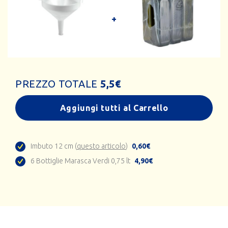
PREZZO TOTALE
5,5
€
Aggiungi tutti al Carrello
Imbuto 12 cm (
questo articolo
)
0,60€
6 Bottiglie Marasca Verdi 0,75 lt
4,90€