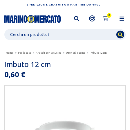
SPEDIZIONE GRATUITA A PARTIRE DA 490€
0
Home
Per la casa
Articoli per la cucina
Utensili cucina
Imbuto 12 cm
Imbuto 12 cm
0,60 €