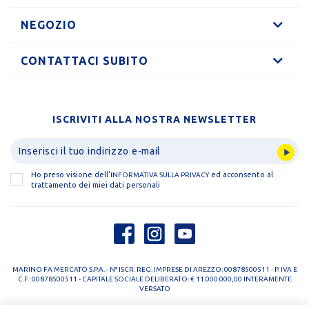
NEGOZIO
CONTATTACI SUBITO
ISCRIVITI ALLA NOSTRA NEWSLETTER
Ho preso visione dell'
ed acconsento al
INFORMATIVA SULLA PRIVACY
trattamento dei miei dati personali
MARINO FA MERCATO S.P.A. - N° ISCR. REG. IMPRESE DI AREZZO: 00878500511 - P. IVA E
C.F.: 00878500511 - CAPITALE SOCIALE DELIBERATO: € 11.000.000,00 INTERAMENTE
VERSATO