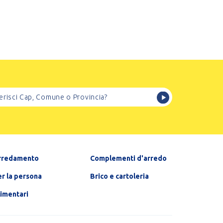
rredamento
Complementi d'arredo
r la persona
Brico e cartoleria
limentari