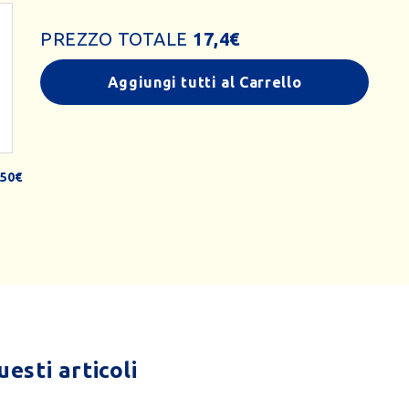
PREZZO TOTALE
17,4
€
Aggiungi tutti al Carrello
,50€
esti articoli