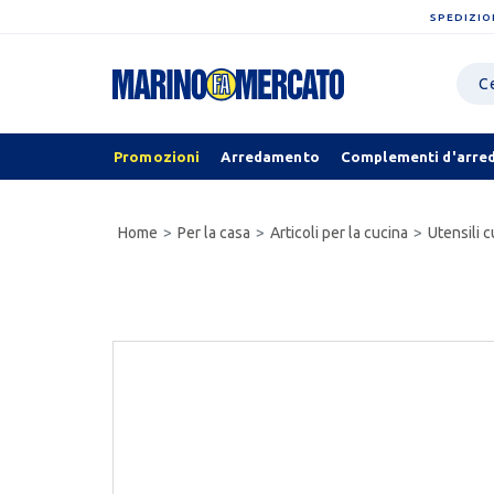
SPEDIZIO
Promozioni
Arredamento
Complementi d'arre
Home
Per la casa
Articoli per la cucina
Utensili c