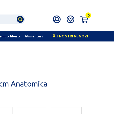
0
I NOSTRI NEGOZI
tempo libero
Alimentari
 cm Anatomica