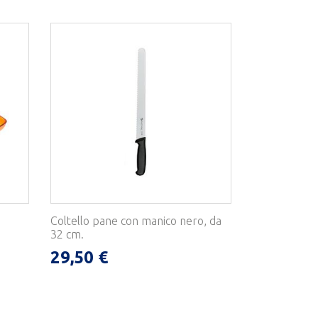
Coltello pane con manico nero, da
32 cm.
29,50 €