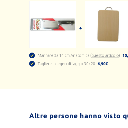
Mannaretta 14 cm Anatomica (
questo articolo
)
10
Tagliere in legno di faggio 30x20
6,90€
Altre persone hanno visto qu