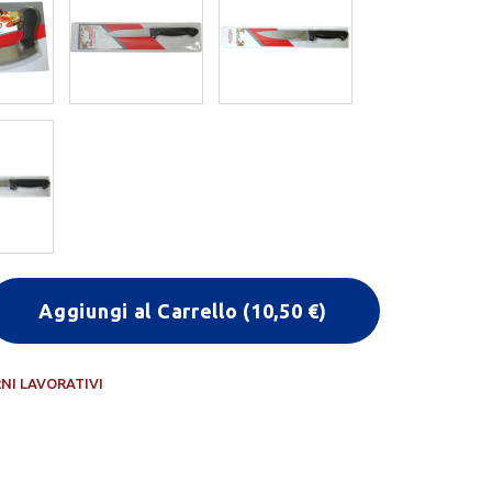
Aggiungi al Carrello
(
10,50
€)
RNI LAVORATIVI