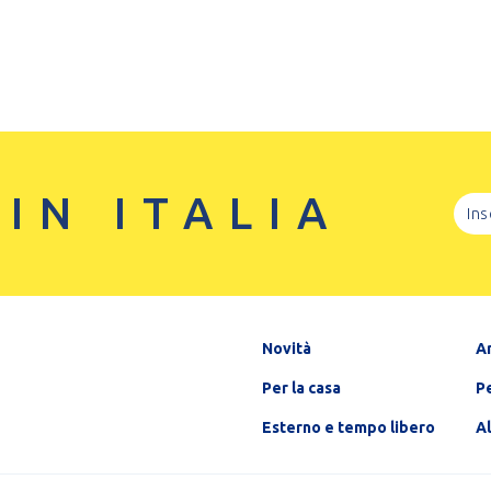
 IN ITALIA
Novità
A
Per la casa
Pe
Esterno e tempo libero
A