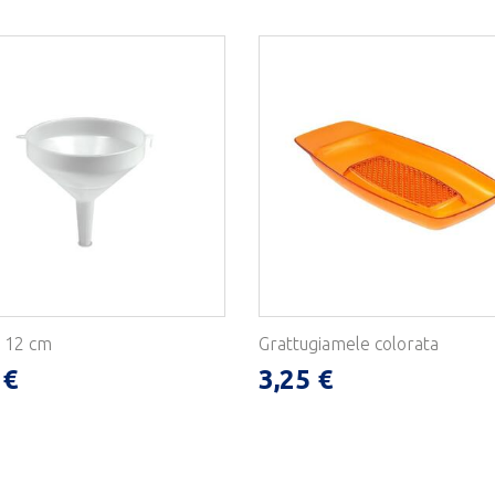
 12 cm
Grattugiamele colorata
 €
3,25 €