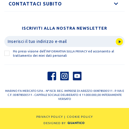
CONTATTACI SUBITO
ISCRIVITI ALLA NOSTRA NEWSLETTER
Ho preso visione dell'
ed acconsento al
INFORMATIVA SULLA PRIVACY
trattamento dei miei dati personali
MARINO FA MERCATO S.P.A. - N° ISCR. REG. IMPRESE DI AREZZO: 00878500511 - P. IVA E
C.F.: 00878500511 - CAPITALE SOCIALE DELIBERATO: € 11.000.000,00 INTERAMENTE
VERSATO
PRIVACY POLICY
COOKIE POLICY
DESIGNED BY