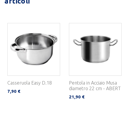
articoli
Casseruola Easy D.18
Pentola in Acciaio Musa
diametro 22 cm - ABERT
7,90 €
21,90 €