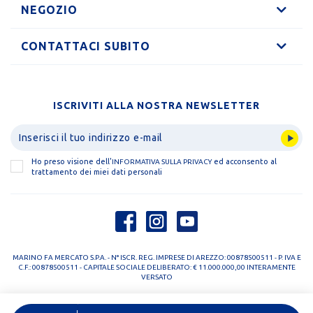
NEGOZIO
CONTATTACI SUBITO
ISCRIVITI ALLA NOSTRA NEWSLETTER
Ho preso visione dell'
ed acconsento al
INFORMATIVA SULLA PRIVACY
trattamento dei miei dati personali
MARINO FA MERCATO S.P.A. - N° ISCR. REG. IMPRESE DI AREZZO: 00878500511 - P. IVA E
C.F.: 00878500511 - CAPITALE SOCIALE DELIBERATO: € 11.000.000,00 INTERAMENTE
VERSATO