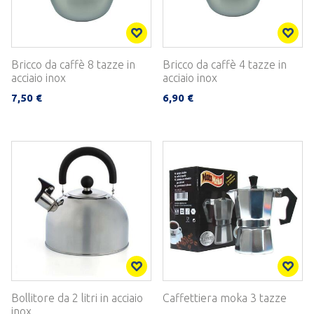
Bricco da caffè 8 tazze in
Bricco da caffè 4 tazze in
acciaio inox
acciaio inox
7,50 €
6,90 €
Bollitore da 2 litri in acciaio
Caffettiera moka 3 tazze
inox