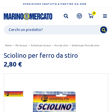
SPEDIZIONE GRATUITA A PARTIRE DA 490€
0
Home
Per la casa
Articoli per la casa
Assi da stiro
Sciolino per ferro da stiro
Sciolino per ferro da stiro
2,80 €