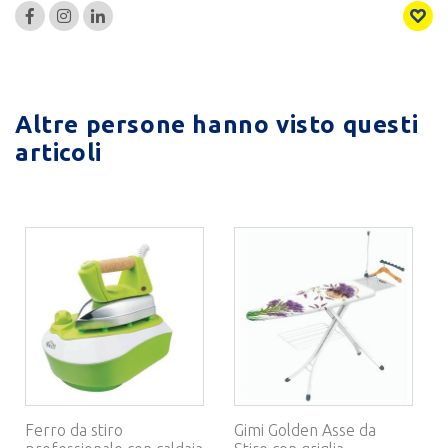
Altre persone hanno visto questi
articoli
Ferro da stiro
Gimi Golden Asse da