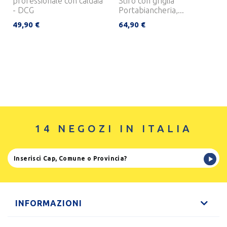
professionale con caldaia
Stiro con griglia
- DCG
Portabiancheria,...
49,90 €
64,90 €
14 NEGOZI IN ITALIA
INFORMAZIONI