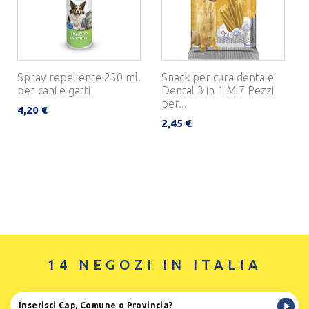
Spray repellente 250 ml.
Snack per cura dentale
per cani e gatti
Dental 3 in 1 M 7 Pezzi
per...
4,20 €
2,45 €
14 NEGOZI IN ITALIA