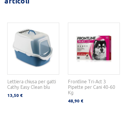
articoli
Lettiera chiusa per gatti
Frontline Tri-Act 3
Cathy Easy Clean blu
Pipette per Cani 40-60
Kg
13,50 €
48,90 €