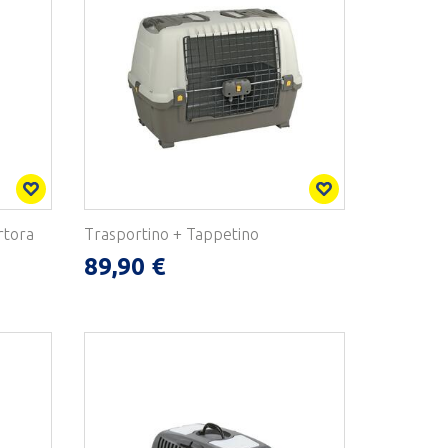
rtora
Trasportino + Tappetino
89,90 €