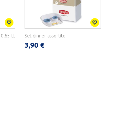
 0,65 Lt
Set dinner assortito
3,90 €