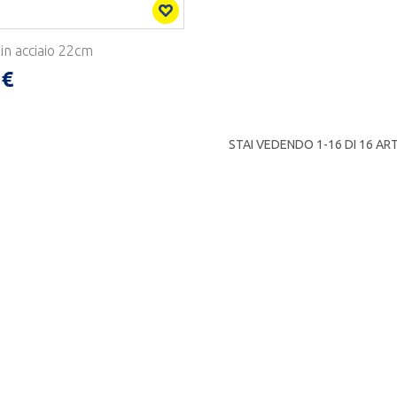
 in acciaio 22cm
 €
STAI VEDENDO 1-
16
DI 16 AR
 IN ITALIA