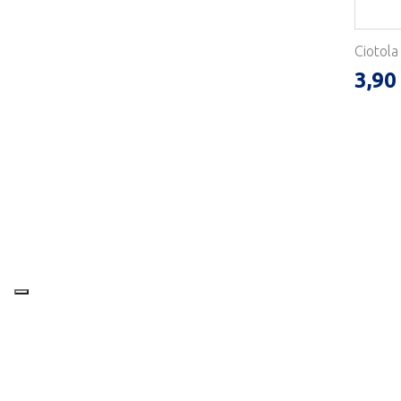
Ciotola
3,90
14 NEGOZI