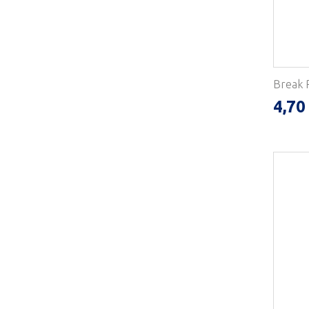
Break R
4,70