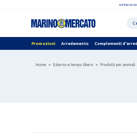
SPEDIZIO
Promozioni
Arredamento
Complementi d'arre
Home
Esterno e tempo libero
Prodotti per animali