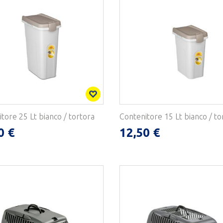
tore 25 Lt bianco / tortora
Contenitore 15 Lt bianco / to
0 €
12,50 €