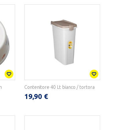
m
Contenitore 40 Lt bianco / tortora
19,90 €