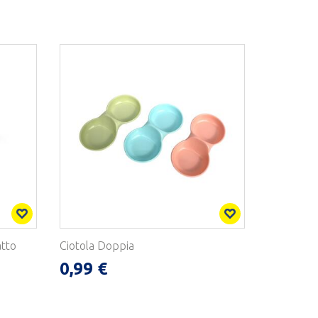
atto
Ciotola Doppia
0,99 €