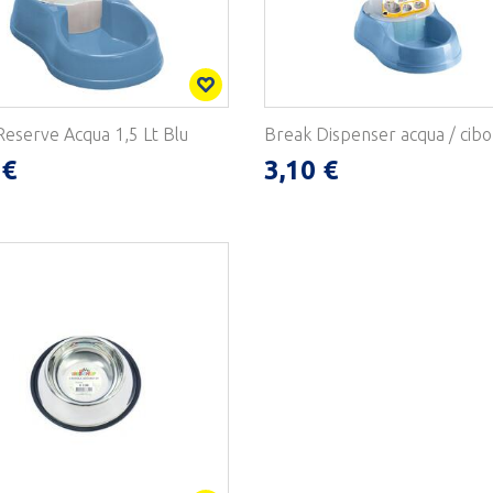
eserve Acqua 1,5 Lt Blu
Break Dispenser acqua / cibo
 €
3,10 €