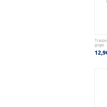
Traspor
grigio
12,9