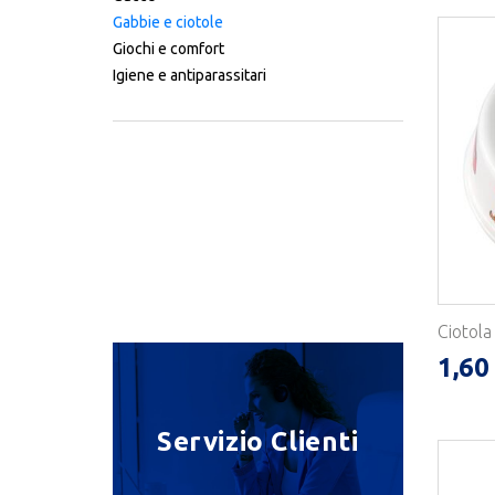
Gabbie e ciotole
Giochi e comfort
Igiene e antiparassitari
Ciotol
1,60
Servizio Clienti