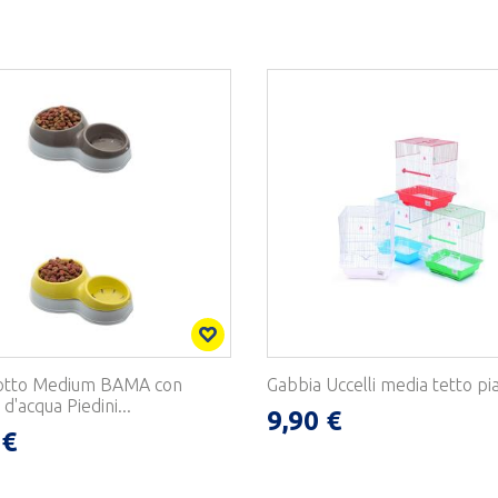
lotto Medium BAMA con
Gabbia Uccelli media tetto pi
d'acqua Piedini...
9,90 €
 €