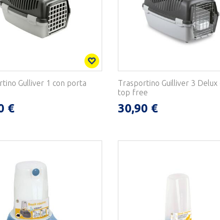
tino Gulliver 1 con porta
Trasportino Guilliver 3 Delux
top free
0 €
30,90 €