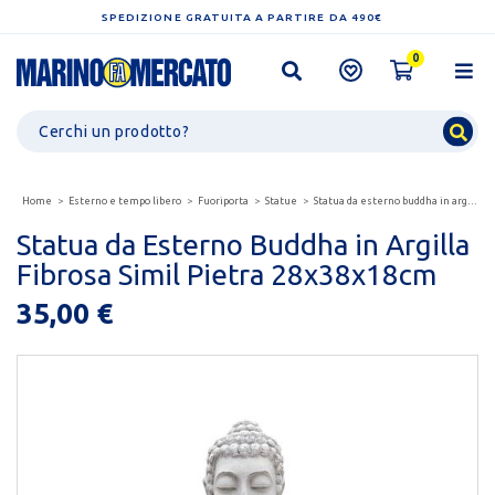
SPEDIZIONE GRATUITA A PARTIRE DA 490€
0
Home
Esterno e tempo libero
Fuoriporta
Statue
Statua da esterno buddha in argilla fibrosa simil pietra...
Statua da Esterno Buddha in Argilla
Fibrosa Simil Pietra 28x38x18cm
35,00 €