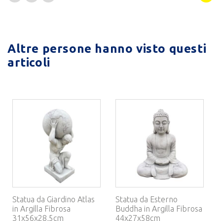
Altre persone hanno visto questi
articoli
Statua da Giardino Atlas
Statua da Esterno
in Argilla Fibrosa
Buddha in Argilla Fibrosa
31x56x28,5cm
44x27x58cm