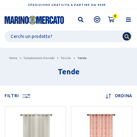
SPEDIZIONE GRATUITA A PARTIRE DA 490€
0
Home
Complementi d'arredo
Tessile
Tende
Tende
FILTRI
ORDINA