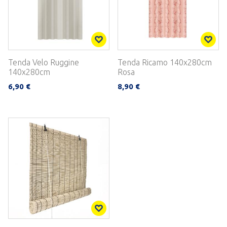
Tenda Velo Ruggine
Tenda Ricamo 140x280cm
140x280cm
Rosa
6,90 €
8,90 €