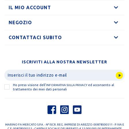
IL MIO ACCOUNT
NEGOZIO
CONTATTACI SUBITO
ISCRIVITI ALLA NOSTRA NEWSLETTER
Ho preso visione dell'
ed acconsento al
INFORMATIVA SULLA PRIVACY
trattamento dei miei dati personali
MARINO FA MERCATO S.P.A. - N° ISCR. REG. IMPRESE DI AREZZO: 00878500511 - P. IVA E
C.F.: 00878500511 - CAPITALE SOCIALE DELIBERATO: € 11.000.000,00 INTERAMENTE