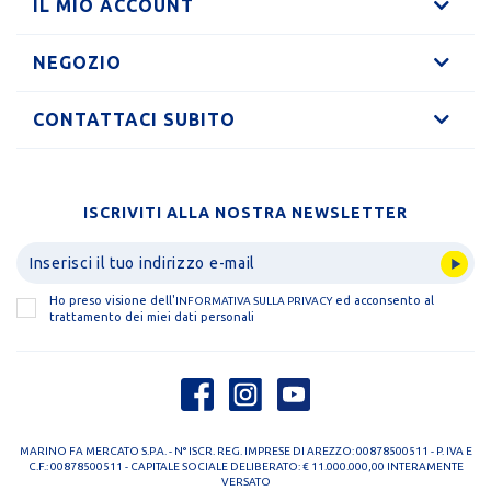
IL MIO ACCOUNT
NEGOZIO
CONTATTACI SUBITO
ISCRIVITI ALLA NOSTRA NEWSLETTER
Ho preso visione dell'
ed acconsento al
INFORMATIVA SULLA PRIVACY
trattamento dei miei dati personali
MARINO FA MERCATO S.P.A. - N° ISCR. REG. IMPRESE DI AREZZO: 00878500511 - P. IVA E
C.F.: 00878500511 - CAPITALE SOCIALE DELIBERATO: € 11.000.000,00 INTERAMENTE
VERSATO