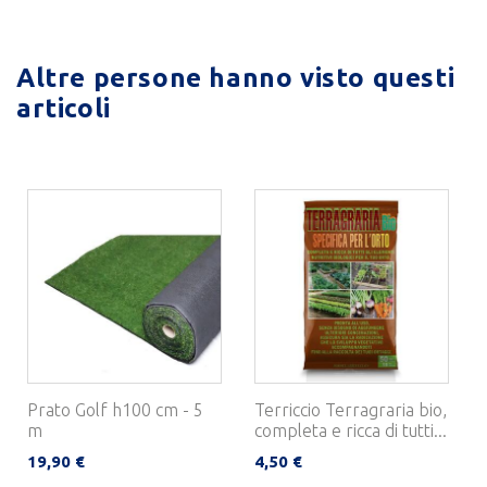
Altre persone hanno visto questi
articoli
Prato Golf h100 cm - 5
Terriccio Terragraria bio,
m
completa e ricca di tutti...
19,90 €
4,50 €