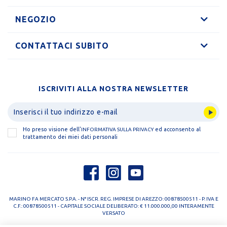
NEGOZIO
CONTATTACI SUBITO
ISCRIVITI ALLA NOSTRA NEWSLETTER
Ho preso visione dell'
ed acconsento al
INFORMATIVA SULLA PRIVACY
trattamento dei miei dati personali
MARINO FA MERCATO S.P.A. - N° ISCR. REG. IMPRESE DI AREZZO: 00878500511 - P. IVA E
C.F.: 00878500511 - CAPITALE SOCIALE DELIBERATO: € 11.000.000,00 INTERAMENTE
VERSATO