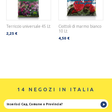
Terriccio universale 45 Lt
Ciottoli di marmo bianco
10 Lt
2,25 €
4,50 €
14 NEGOZI IN ITALIA