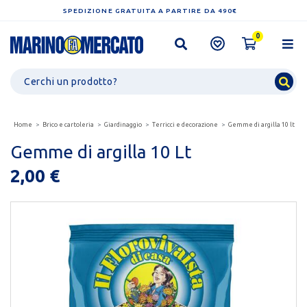
SPEDIZIONE GRATUITA A PARTIRE DA 490€
0
Home
Brico e cartoleria
Giardinaggio
Terricci e decorazione
Gemme di argilla 10 lt
Gemme di argilla 10 Lt
2,00 €