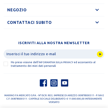
NEGOZIO
CONTATTACI SUBITO
ISCRIVITI ALLA NOSTRA NEWSLETTER
Ho preso visione dell'
ed acconsento al
INFORMATIVA SULLA PRIVACY
trattamento dei miei dati personali
MARINO FA MERCATO S.P.A. - N° ISCR. REG. IMPRESE DI AREZZO: 00878500511 - P. IVA E
C.F.: 00878500511 - CAPITALE SOCIALE DELIBERATO: € 11.000.000,00 INTERAMENTE
VERSATO