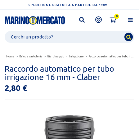
SPEDIZIONE GRATUITA A PARTIRE DA 490€
0
Home
Brico e cartoleria
Giardinaggio
Irrigazione
Raccordo automatico per tubo irrigazione 16 mm - claber
Raccordo automatico per tubo
irrigazione 16 mm - Claber
2,80 €