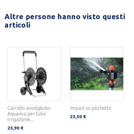
Altre persone hanno visto questi
articoli
Carrello avvolgitubo
Impact su picchetto
Aquaviva per tubo
23,50 €
irrigazione...
25,90 €