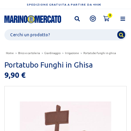
SPEDIZIONE GRATUITA A PARTIRE DA 490€
0
Home
Brico e cartoleria
Giardinaggio
Irrigazione
Portatubo funghi in ghisa
Portatubo Funghi in Ghisa
9,90 €