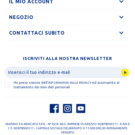
IL MIO ACCOUNT
NEGOZIO
CONTATTACI SUBITO
ISCRIVITI ALLA NOSTRA NEWSLETTER
Ho preso visione dell'
ed acconsento al
INFORMATIVA SULLA PRIVACY
trattamento dei miei dati personali
MARINO FA MERCATO S.P.A. - N° ISCR. REG. IMPRESE DI AREZZO: 00878500511 - P. IVA E
C.F.: 00878500511 - CAPITALE SOCIALE DELIBERATO: € 11.000.000,00 INTERAMENTE
VERSATO