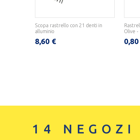
Scopa rastrello con 21 denti in
Rastre
alluminio
Olive - 
8,60 €
0,80
14 NEGOZI