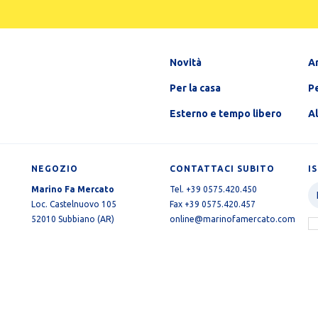
Novità
A
Per la casa
Pe
Esterno e tempo libero
A
NEGOZIO
CONTATTACI SUBITO
I
Marino Fa Mercato
Tel. +39 0575.420.450
Loc. Castelnuovo 105
Fax +39 0575.420.457
52010 Subbiano (AR)
online@marinofamercato.com