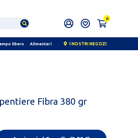
0
I NOSTRI NEGOZI
tempo libero
Alimentari
pentiere Fibra 380 gr