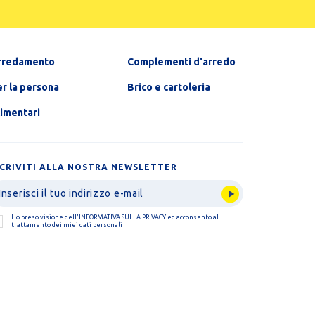
rredamento
Complementi d'arredo
r la persona
Brico e cartoleria
limentari
SCRIVITI ALLA NOSTRA NEWSLETTER
Ho preso visione dell'
INFORMATIVA SULLA PRIVACY
ed acconsento al
trattamento dei miei dati personali