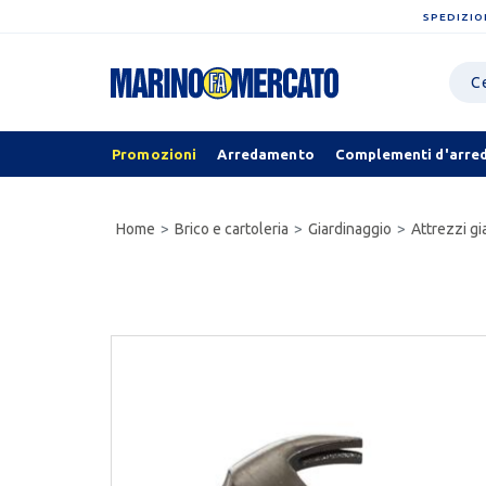
SPEDIZIO
Promozioni
Arredamento
Complementi d'arre
Home
Brico e cartoleria
Giardinaggio
Attrezzi gi