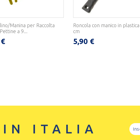
llino/Manina per Raccolta
Roncola con manico in plastica
Pettine a 9...
cm
 €
5,90 €
 IN ITALIA