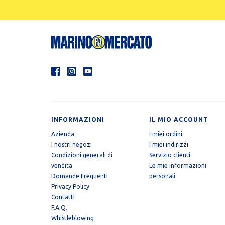
INFORMAZIONI
IL MIO ACCOUNT
Azienda
I miei ordini
I nostri negozi
I miei indirizzi
Condizioni generali di
Servizio clienti
vendita
Le mie informazioni
Domande Frequenti
personali
Privacy Policy
Contatti
F.A.Q.
Whistleblowing