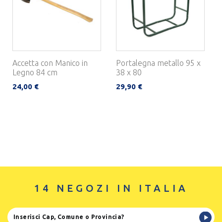
Accetta con Manico in
Portalegna metallo 95 x
Legno 84 cm
38 x 80
24,00 €
29,90 €
14 NEGOZI IN ITALIA