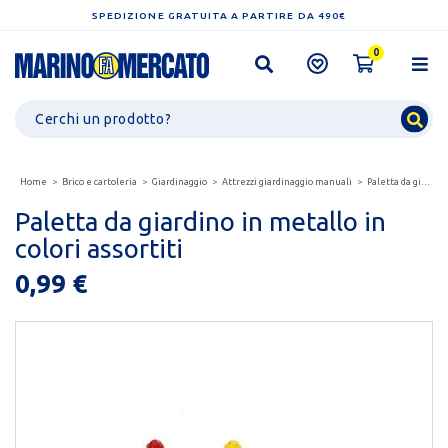
SPEDIZIONE GRATUITA A PARTIRE DA 490€
0
Home
Brico e cartoleria
Giardinaggio
Attrezzi giardinaggio manuali
Paletta da giardino in metallo in colori assortiti
Paletta da giardino in metallo in
colori assortiti
0,99 €