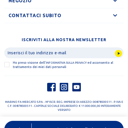
NEGOZIO
CONTATTACI SUBITO
ISCRIVITI ALLA NOSTRA NEWSLETTER
Ho preso visione dell'
ed acconsento al
INFORMATIVA SULLA PRIVACY
trattamento dei miei dati personali
MARINO FA MERCATO S.P.A. - N° ISCR. REG. IMPRESE DI AREZZO: 00878500511 - P. IVA E
C.F.: 00878500511 - CAPITALE SOCIALE DELIBERATO: € 11.000.000,00 INTERAMENTE
VERSATO
PRIVACY POLICY
COOKIE POLICY