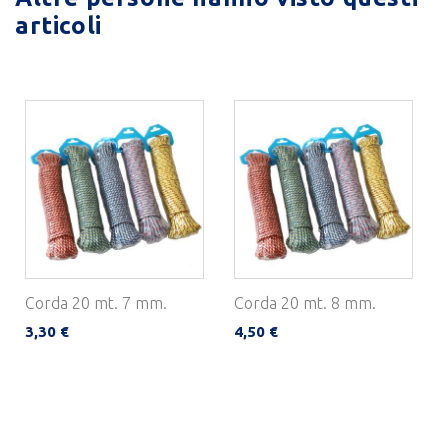
articoli
Corda 20 mt. 7 mm.
Corda 20 mt. 8 mm.
3,30 €
4,50 €