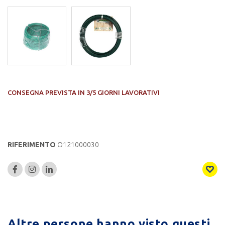
CONSEGNA PREVISTA IN 3/5 GIORNI LAVORATIVI
RIFERIMENTO
O121000030
Altre persone hanno visto questi