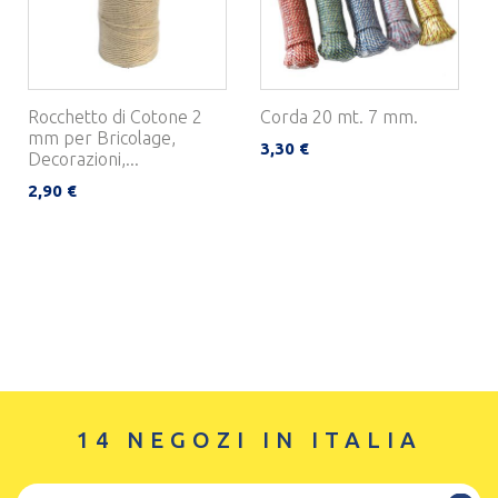
Rocchetto di Cotone 2
Corda 20 mt. 7 mm.
mm per Bricolage,
3,30 €
Decorazioni,...
2,90 €
14 NEGOZI IN ITALIA