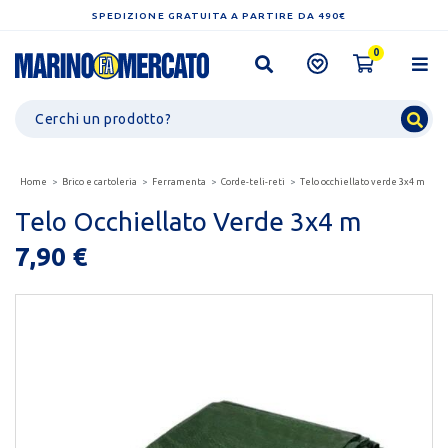
SPEDIZIONE GRATUITA A PARTIRE DA 490€
0
Home
Brico e cartoleria
Ferramenta
Corde-teli-reti
Telo occhiellato verde 3x4 m
Telo Occhiellato Verde 3x4 m
7,90 €