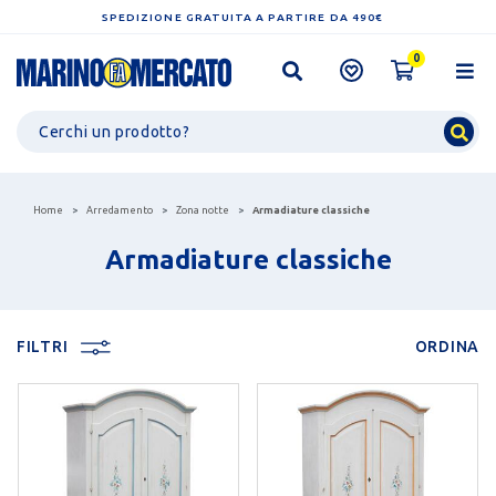
SPEDIZIONE GRATUITA A PARTIRE DA 490€
0
Home
Arredamento
Zona notte
Armadiature classiche
Armadiature classiche
FILTRI
ORDINA