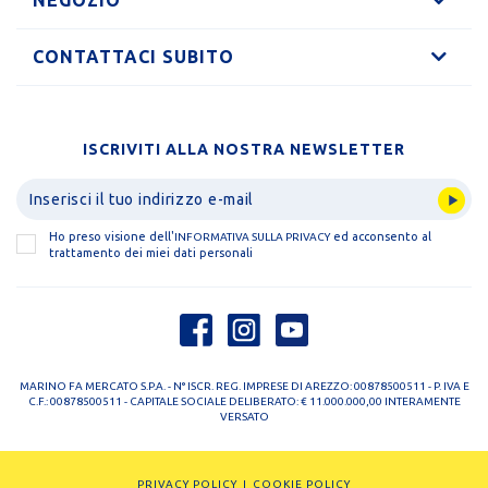
NEGOZIO
CONTATTACI SUBITO
ISCRIVITI ALLA NOSTRA NEWSLETTER
Ho preso visione dell'
ed acconsento al
INFORMATIVA SULLA PRIVACY
trattamento dei miei dati personali
MARINO FA MERCATO S.P.A. - N° ISCR. REG. IMPRESE DI AREZZO: 00878500511 - P. IVA E
C.F.: 00878500511 - CAPITALE SOCIALE DELIBERATO: € 11.000.000,00 INTERAMENTE
VERSATO
PRIVACY POLICY
COOKIE POLICY