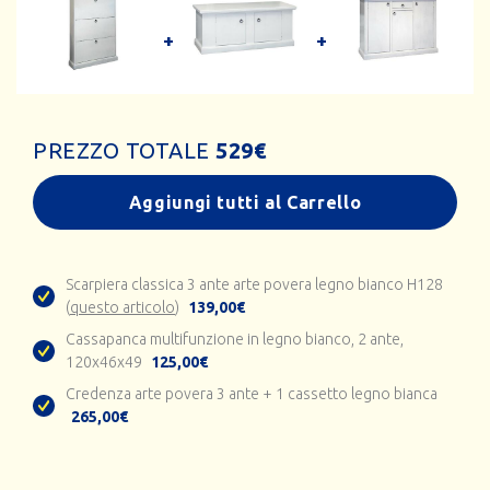
PREZZO TOTALE
529
€
Aggiungi tutti al Carrello
Scarpiera classica 3 ante arte povera legno bianco H128
(
questo articolo
)
139,00€
Cassapanca multifunzione in legno bianco, 2 ante,
120x46x49
125,00€
Credenza arte povera 3 ante + 1 cassetto legno bianca
265,00€