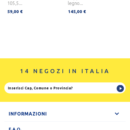
105,5...
legno...
59,00 €
145,00 €
14 NEGOZI IN ITALIA
INFORMAZIONI
F.A.Q.