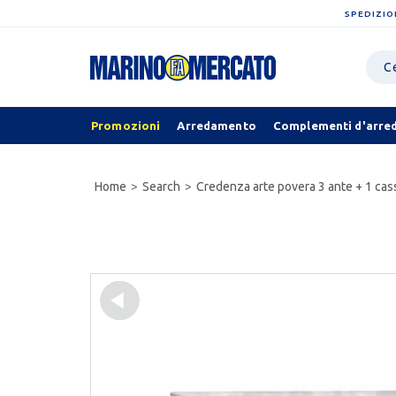
SPEDIZIO
Promozioni
Arredamento
Complementi d'arre
Home
Search
Credenza arte povera 3 ante + 1 cas