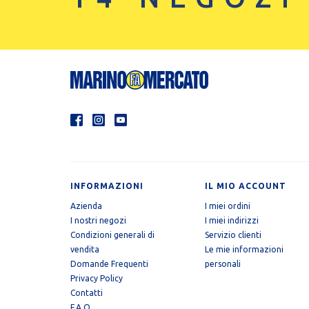
INFORMAZIONI
IL MIO ACCOUNT
Azienda
I miei ordini
I nostri negozi
I miei indirizzi
Condizioni generali di
Servizio clienti
vendita
Le mie informazioni
Domande Frequenti
personali
Privacy Policy
Contatti
F.A.Q.