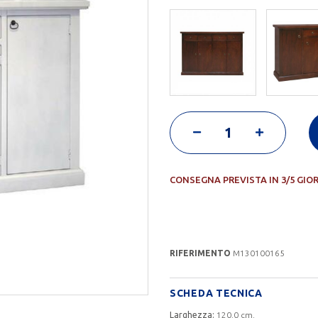
CONSEGNA PREVISTA IN 3/5 GIO
RIFERIMENTO
M130100165
SCHEDA TECNICA
Larghezza:
120.0 cm.