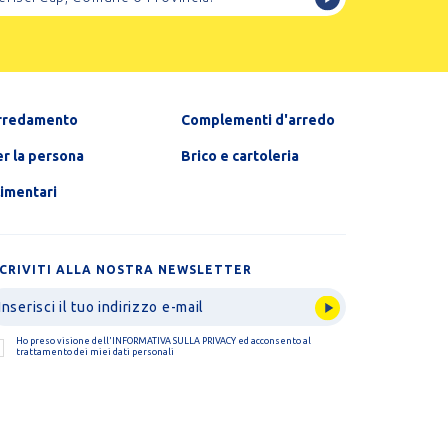
rredamento
Complementi d'arredo
r la persona
Brico e cartoleria
limentari
SCRIVITI ALLA NOSTRA NEWSLETTER
Ho preso visione dell'
INFORMATIVA SULLA PRIVACY
ed acconsento al
trattamento dei miei dati personali