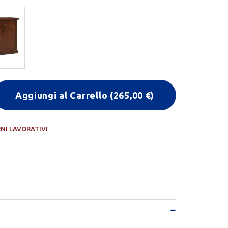
Aggiungi al Carrello
(
265,00
€)
RNI LAVORATIVI