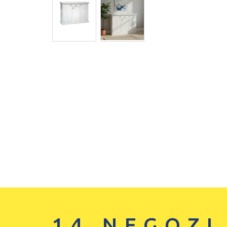
14 NEGOZI