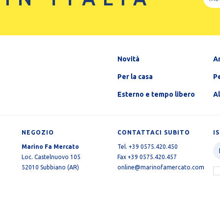
Novità
A
Per la casa
Pe
Esterno e tempo libero
A
NEGOZIO
CONTATTACI SUBITO
I
Marino Fa Mercato
Tel. +39 0575.420.450
Loc. Castelnuovo 105
Fax +39 0575.420.457
52010 Subbiano (AR)
online@marinofamercato.com