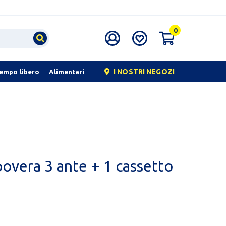
0
I NOSTRI NEGOZI
tempo libero
Alimentari
overa 3 ante + 1 cassetto