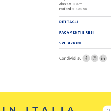
Altezza:
88.0 cm.
Profondita:
40.0 cm.
DETTAGLI
PAGAMENTI E RESI
SPEDIZIONE
Condividi su
 IN ITALIA