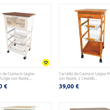
o da Cucina in Legno
Carrello da Cucina in Legno M
Grigio con Ruote,...
con Ruote, 2 Cestelli...
0 €
39,00 €