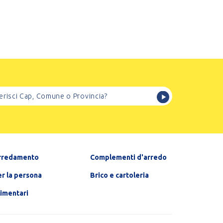
rredamento
Complementi d'arredo
r la persona
Brico e cartoleria
limentari