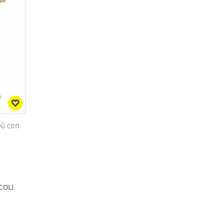
bù con
COLI