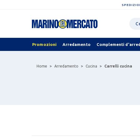
SPEDIZIO
Promozioni
Arredamento
Complementi d'arre
Home
Arredamento
Cucina
Carrelli cucina