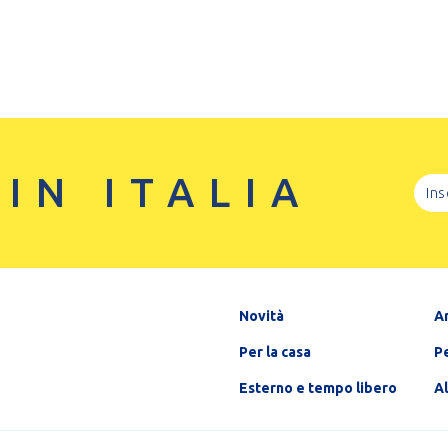
 IN ITALIA
Novità
A
Per la casa
Pe
Esterno e tempo libero
A