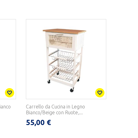
ianco
Carrello da Cucina in Legno
Bianco/Beige con Ruote,...
55,00 €