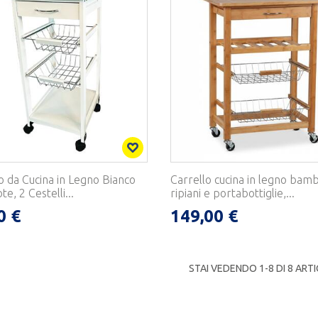
o da Cucina in Legno Bianco
Carrello cucina in legno bam
e, 2 Cestelli...
ripiani e portabottiglie,...
0 €
149,00 €
STAI VEDENDO 1-
8
DI 8 ARTI