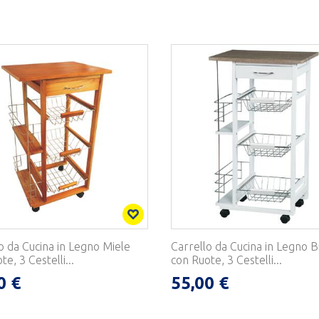
o da Cucina in Legno Miele
Carrello da Cucina in Legno B
e, 3 Cestelli...
con Ruote, 3 Cestelli...
0 €
55,00 €