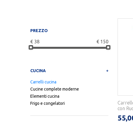
PREZZO
€
38
€
150
CUCINA
Carrelli cucina
Cucine complete moderne
Elementi cucina
Carrell
Frigo e congelatori
con Ruot
55,0