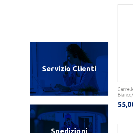
Servizio Clienti
Carrell
Bianco/
55,0
Spedizioni