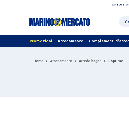
SPEDIZIO
Promozioni
Arredamento
Complementi d'arre
Home
Arredamento
Arredo bagno
Copri wc