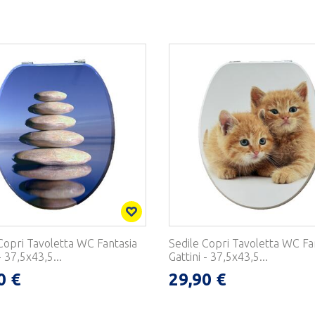
Copri Tavoletta WC Fantasia
Sedile Copri Tavoletta WC Fa
- 37,5x43,5...
Gattini - 37,5x43,5...
0 €
29,90 €