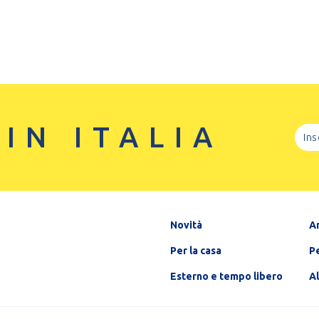
 IN ITALIA
Novità
A
Per la casa
Pe
Esterno e tempo libero
A