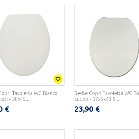
Copri Tavoletta WC Bianco
Sedile Copri Tavoletta WC Bi
uch - 38x45...
Lucido - 37x5x43,5...
0 €
23,90 €