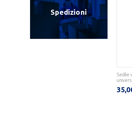
Spedizioni
Sedile 
universa
35,0