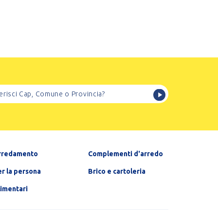
rredamento
Complementi d'arredo
r la persona
Brico e cartoleria
limentari