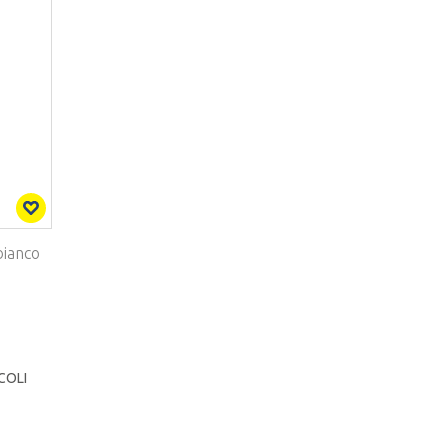
bianco
COLI