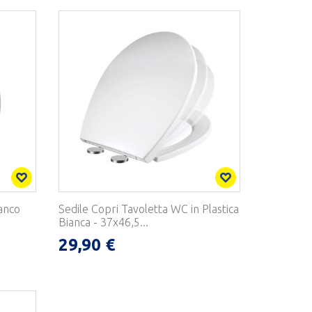
anco
Sedile Copri Tavoletta WC in Plastica
Bianca - 37x46,5...
29,90 €