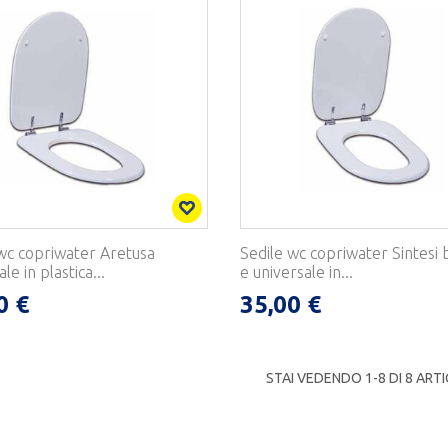
wc copriwater Aretusa
Sedile wc copriwater Sintesi 
le in plastica...
e universale in...
0 €
35,00 €
STAI VEDENDO 1-
8
DI 8 ARTI