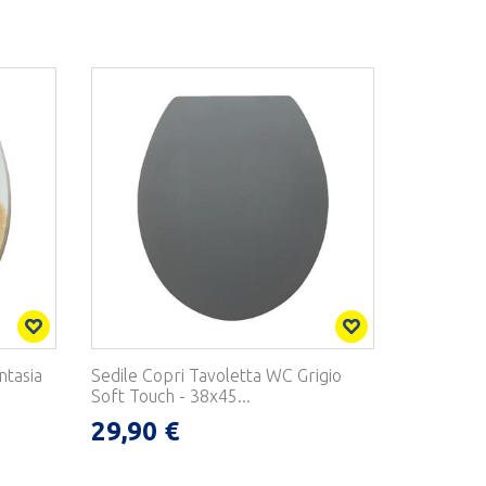
ntasia
Sedile Copri Tavoletta WC Grigio
Soft Touch - 38x45...
29,90 €