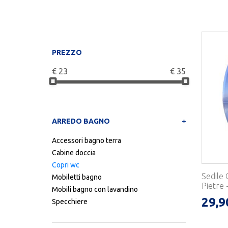
PREZZO
€
23
€
35
ARREDO BAGNO
Accessori bagno terra
Cabine doccia
Copri wc
Sedile 
Mobiletti bagno
Pietre 
Mobili bagno con lavandino
29,9
Specchiere