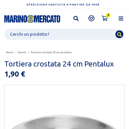
SPEDIZIONE GRATUITA A PARTIRE DA 490€
0
Home
Search
Tortiera crostata 24 cm pentalux
Tortiera crostata 24 cm Pentalux
1,90 €