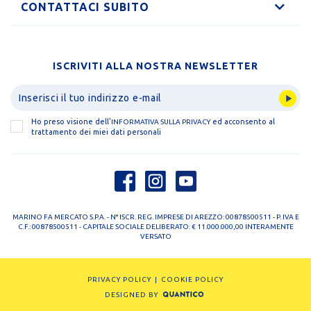
CONTATTACI SUBITO
ISCRIVITI ALLA NOSTRA NEWSLETTER
Ho preso visione dell'
ed acconsento al
INFORMATIVA SULLA PRIVACY
trattamento dei miei dati personali
MARINO FA MERCATO S.P.A. - N° ISCR. REG. IMPRESE DI AREZZO: 00878500511 - P. IVA E
C.F.: 00878500511 - CAPITALE SOCIALE DELIBERATO: € 11.000.000,00 INTERAMENTE
VERSATO
PRIVACY POLICY
COOKIE POLICY
DESIGNED BY