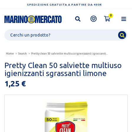
SPEDIZIONE GRATUITA A PARTIRE DA 490€
0
Home
Search
Pretty clean 50 salviette multiuso igienizzanti sgrassanti...
Pretty Clean 50 salviette multiuso
igienizzanti sgrassanti limone
1,25 €