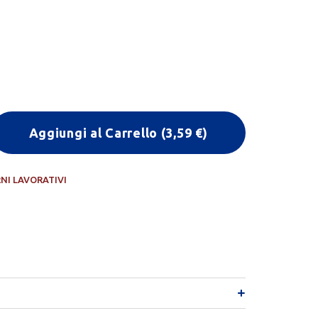
Aggiungi al Carrello
(
3,59
€)
RNI LAVORATIVI