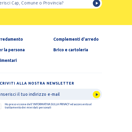
rredamento
Complementi d'arredo
r la persona
Brico e cartoleria
limentari
SCRIVITI ALLA NOSTRA NEWSLETTER
Ho preso visione dell'
INFORMATIVA SULLA PRIVACY
ed acconsento al
trattamento dei miei dati personali