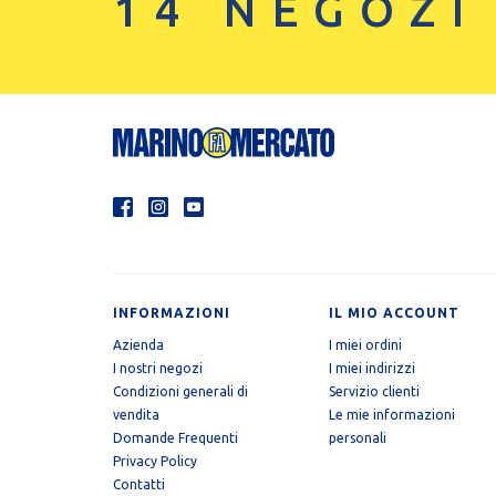
14 NEGOZI
INFORMAZIONI
IL MIO ACCOUNT
Azienda
I miei ordini
I nostri negozi
I miei indirizzi
Condizioni generali di
Servizio clienti
vendita
Le mie informazioni
Domande Frequenti
personali
Privacy Policy
Contatti