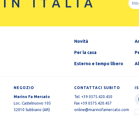
 IN ITALIA
Novità
A
Per la casa
Pe
Esterno e tempo libero
A
NEGOZIO
CONTATTACI SUBITO
I
Marino Fa Mercato
Tel. +39 0575.420.450
Loc. Castelnuovo 105
Fax +39 0575.420.457
52010 Subbiano (AR)
online@marinofamercato.com