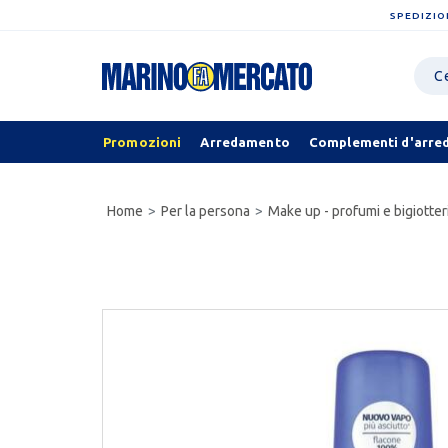
SPEDIZIO
Promozioni
Arredamento
Complementi d'arre
Home
Per la persona
Make up - profumi e bigiotter