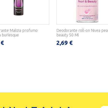
ante Malizia profumo
Deodorante roll-on Nivea pea
a burlesque
beauty 50 Ml
 €
2,69 €