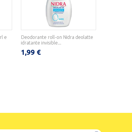
rl e
Deodorante roll-on Nidra deolatte
idratante invisible...
1,99 €