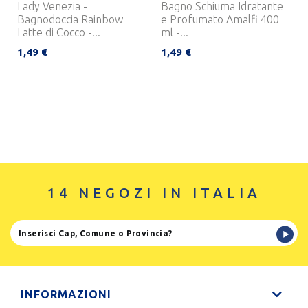
Lady Venezia -
Bagno Schiuma Idratante
Bagnodoccia Rainbow
e Profumato Amalfi 400
Latte di Cocco -...
ml -...
1,49 €
1,49 €
14 NEGOZI IN ITALIA
INFORMAZIONI