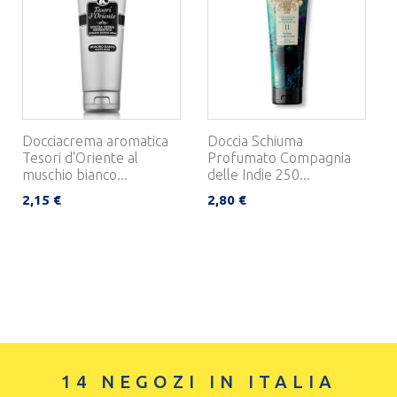
Docciacrema aromatica
Doccia Schiuma
Tesori d'Oriente al
Profumato Compagnia
muschio bianco...
delle Indie 250...
2,15 €
2,80 €
14 NEGOZI IN ITALIA