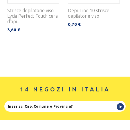
Strisce depilatorie viso
Depil Line 10 strisce
Lycia Perfect Touch cera
depilatorie viso
d'api...
0,70 €
3,60 €
14 NEGOZI IN ITALIA