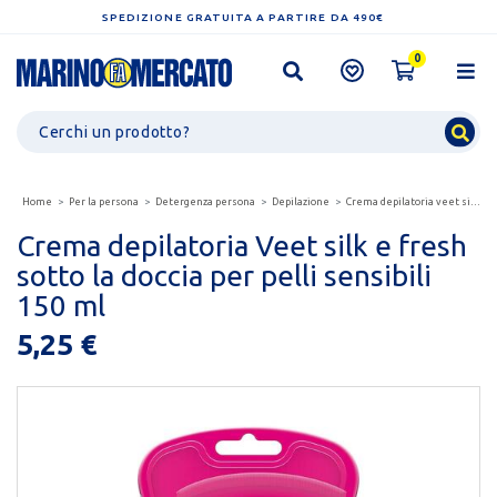
SPEDIZIONE GRATUITA A PARTIRE DA 490€
0
Home
Per la persona
Detergenza persona
Depilazione
Crema depilatoria veet silk e fresh sotto la doccia...
Crema depilatoria Veet silk e fresh
sotto la doccia per pelli sensibili
150 ml
5,25 €