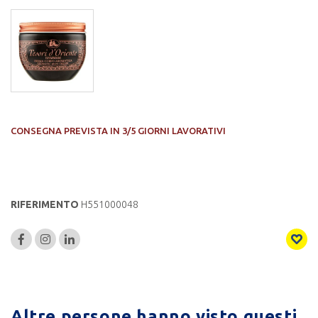
CONSEGNA PREVISTA IN 3/5 GIORNI LAVORATIVI
RIFERIMENTO
H551000048
Altre persone hanno visto questi