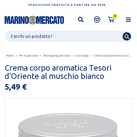
SPEDIZIONE GRATUITA A PARTIRE DA 490€
0
Home
Per la persona
Detergenza persona
Cura corpo
Crema corpo aromatica tesori d'oriente al muschio bianco
Crema corpo aromatica Tesori
d'Oriente al muschio bianco
5,49 €