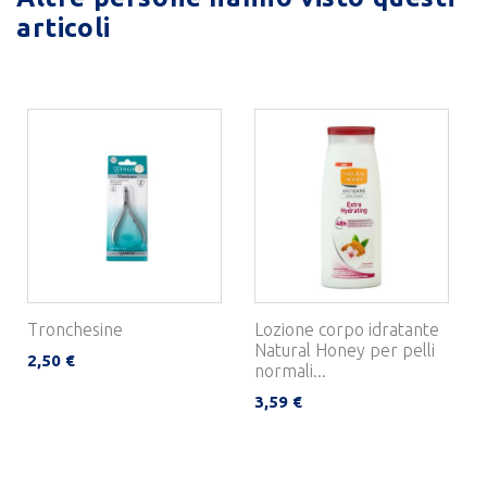
articoli
Tronchesine
Lozione corpo idratante
Natural Honey per pelli
2,50 €
normali...
3,59 €