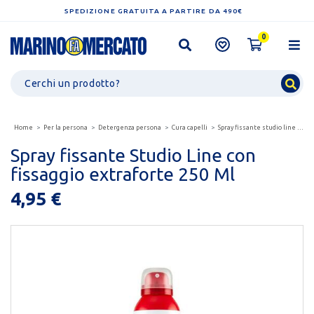
SPEDIZIONE GRATUITA A PARTIRE DA 490€
0
Home
Per la persona
Detergenza persona
Cura capelli
Spray fissante studio line con fissaggio extraforte...
Spray fissante Studio Line con
fissaggio extraforte 250 Ml
4,95 €