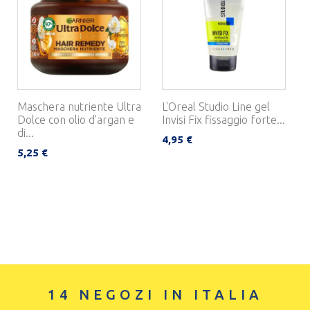
Maschera nutriente Ultra
L'Oreal Studio Line gel
Dolce con olio d'argan e
Invisi Fix fissaggio forte...
di...
4,95 €
5,25 €
14 NEGOZI IN ITALIA